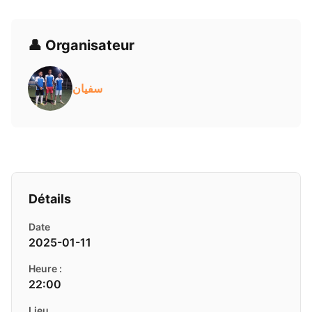
👤 Organisateur
سفيان
Détails
Date
2025-01-11
Heure :
22:00
Lieu