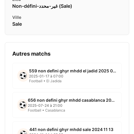
Non-défini-غير-محدد ( Sale)
Ville
Sale
Autres matchs
559 non defini ghyr mhdd el jadid 2025 01 17
2025-01-17 à 07:00
Football • El Jadida
656 non defini ghyr mhdd casablanca 2025 07 24
2025-07-24 à 21:00
Football • Casablanca
441 non defini ghyr mhdd sale 2024 11 13