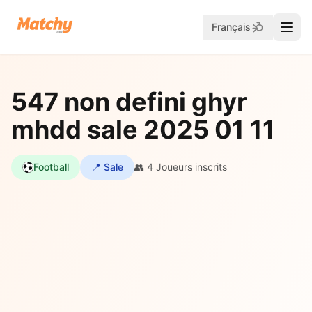
Français
547 non defini ghyr
mhdd sale 2025 01 11
Football
📍 Sale
👥 4 Joueurs inscrits