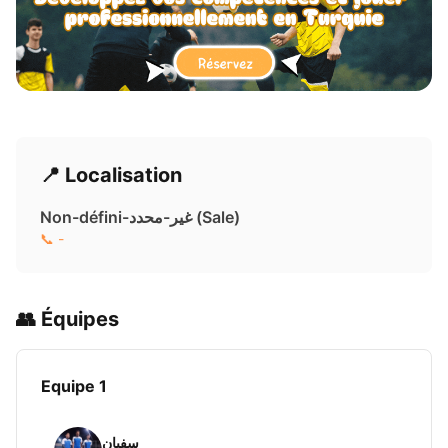
📍 Localisation
Non-défini-غير-محدد ( Sale)
📞 -
👥 Équipes
Equipe 1
سفيان