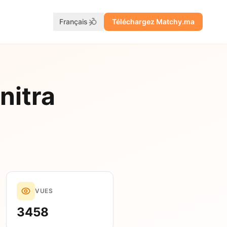
Français
Téléchargez Matchy.ma
nitra
VUES
3458