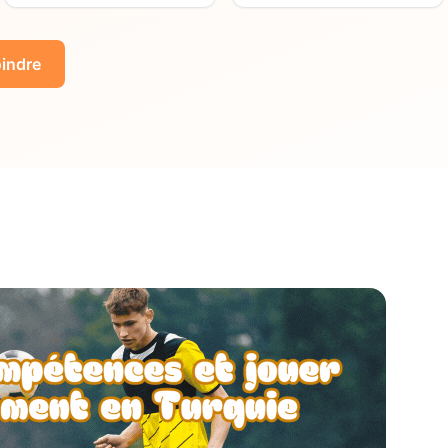
indre