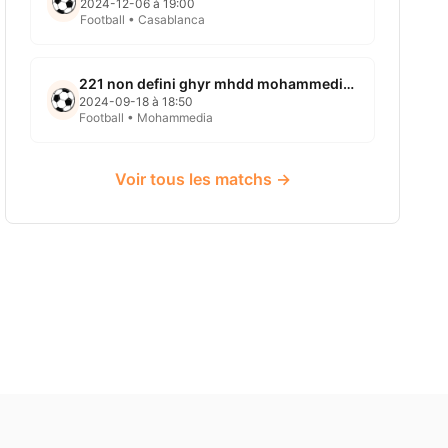
2024-12-06 à 19:00
Football • Casablanca
221 non defini ghyr mhdd mohammedia 2024 09 18
2024-09-18 à 18:50
Football • Mohammedia
Voir tous les matchs →