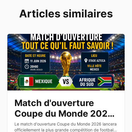
Articles similaires
Match d'ouverture
Coupe du Monde 2026
: date, heure et
Le match d'ouverture Coupe du Monde 2026 lancera
officiellement la plus grande compétition de football