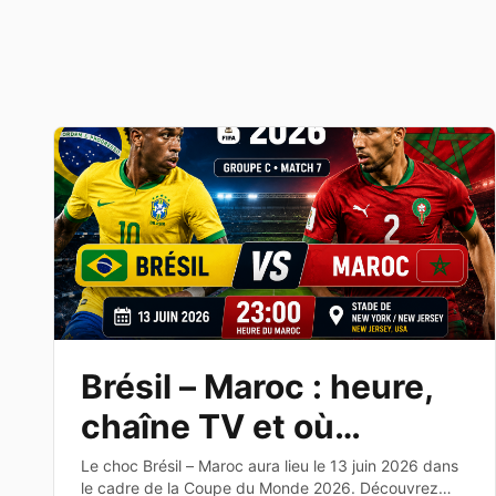
Brésil – Maroc : heure,
chaîne TV et où
regarder le match de la
Le choc Brésil – Maroc aura lieu le 13 juin 2026 dans
le cadre de la Coupe du Monde 2026. Découvrez