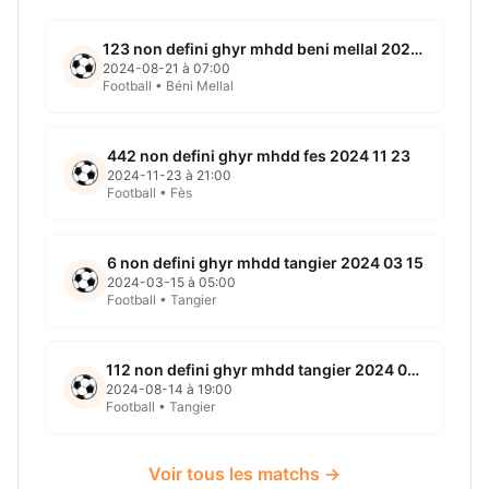
123 non defini ghyr mhdd beni mellal 2024 08 21
2024-08-21 à 07:00
Football • Béni Mellal
442 non defini ghyr mhdd fes 2024 11 23
2024-11-23 à 21:00
Football • Fès
6 non defini ghyr mhdd tangier 2024 03 15
2024-03-15 à 05:00
Football • Tangier
112 non defini ghyr mhdd tangier 2024 08 14
2024-08-14 à 19:00
Football • Tangier
Voir tous les matchs →