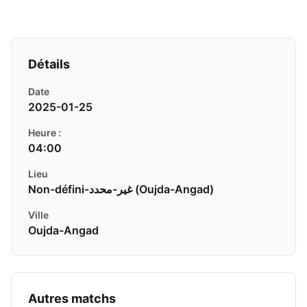
Détails
Date
2025-01-25
Heure :
04:00
Lieu
Non-défini-غير-محدد ( Oujda-Angad)
Ville
Oujda-Angad
Autres matchs