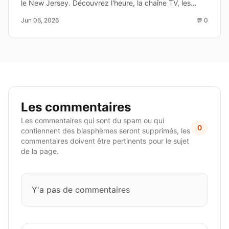
le New Jersey. Découvrez l'heure, la chaîne TV, les
enjeux et les joueurs à suivre avant la Coupe du Monde
Jun 06, 2026
💬 0
2026.
Les commentaires
Les commentaires qui sont du spam ou qui
0
contiennent des blasphèmes seront supprimés, les
commentaires doivent être pertinents pour le sujet
de la page.
Y'a pas de commentaires