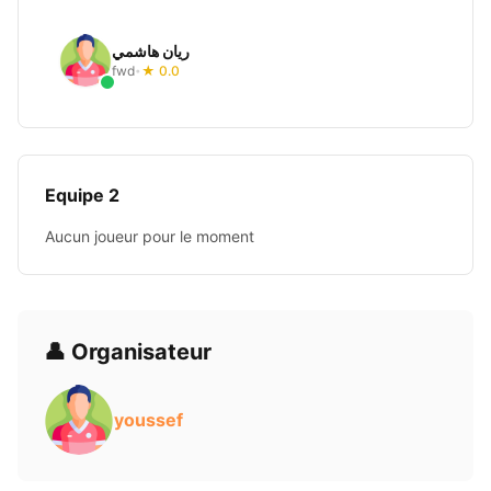
ريان هاشمي
fwd
★ 0.0
•
Equipe 2
Aucun joueur pour le moment
👤 Organisateur
youssef