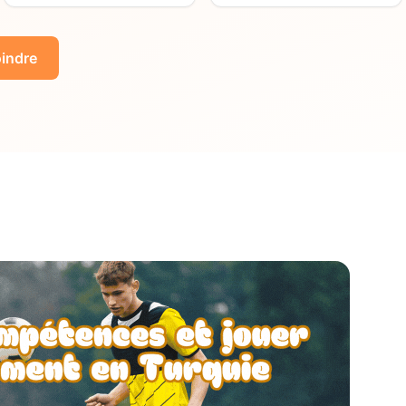
indre