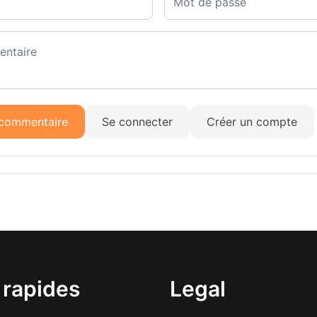
 commentaire
Se connecter
Créer un compte
 rapides
Legal