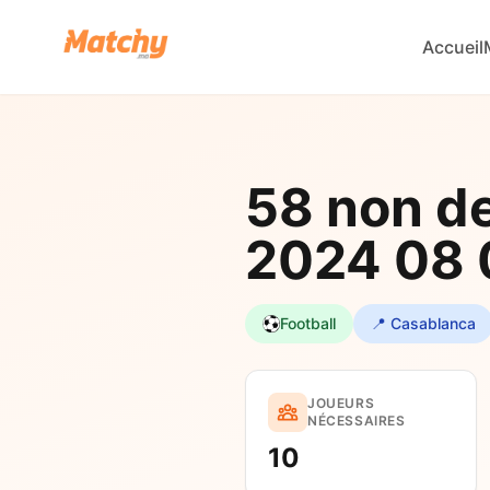
Accueil
58 non d
2024 08 
Football
📍 Casablanca
JOUEURS
NÉCESSAIRES
10