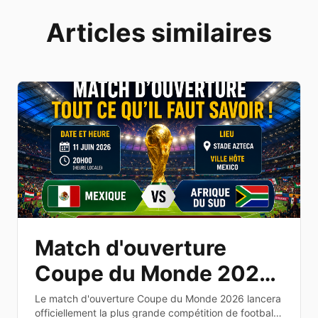
Articles similaires
Match d'ouverture
Coupe du Monde 2026
: date, heure et
Le match d'ouverture Coupe du Monde 2026 lancera
officiellement la plus grande compétition de football