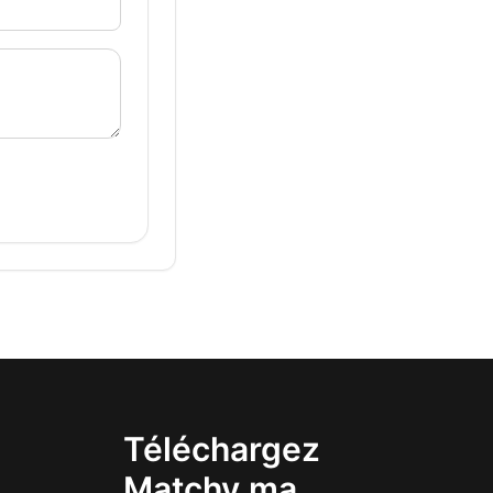
Téléchargez
Matchy.ma