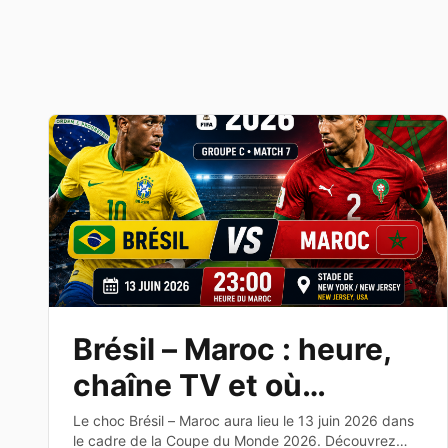
Brésil – Maroc : heure,
chaîne TV et où
regarder le match de la
Le choc Brésil – Maroc aura lieu le 13 juin 2026 dans
le cadre de la Coupe du Monde 2026. Découvrez