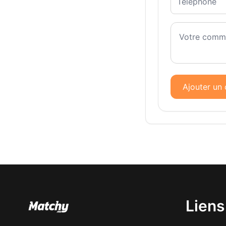
Ajouter un
Liens