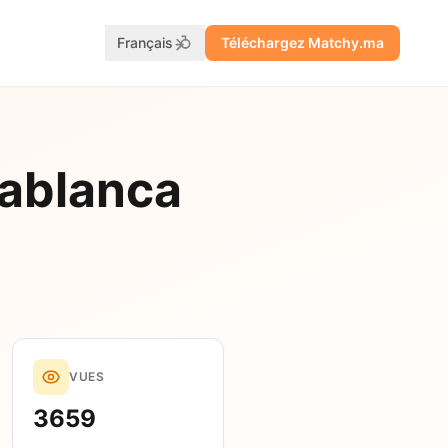
Français
Téléchargez Matchy.ma
sablanca
VUES
3659