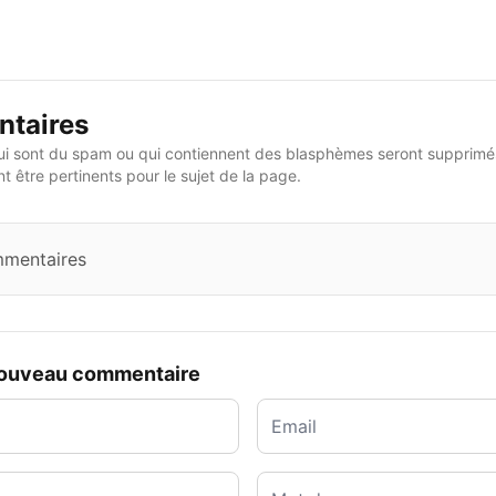
taires
i sont du spam ou qui contiennent des blasphèmes seront supprimés
 être pertinents pour le sujet de la page.
mmentaires
nouveau commentaire