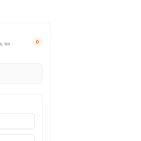
0
, les