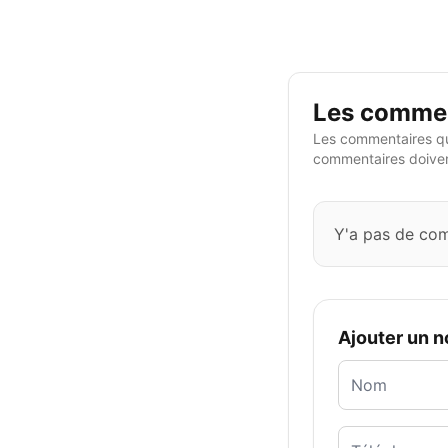
Les commen
Les commentaires qu
commentaires doivent
Y'a pas de co
Ajouter un 