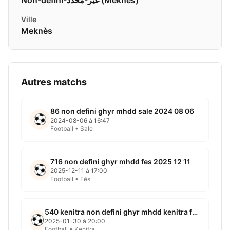
Ville
Meknès
Autres matchs
86 non defini ghyr mhdd sale 2024 08 06
2024-08-06 à 16:47
Football • Sale
716 non defini ghyr mhdd fes 2025 12 11
2025-12-11 à 17:00
Football • Fès
540 kenitra non defini ghyr mhdd kenitra football 2025 01 30
2025-01-30 à 20:00
Football • Kenitra