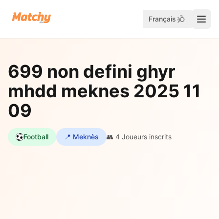
Français
699 non defini ghyr
mhdd meknes 2025 11
09
Football
📍 Meknès
👥 4 Joueurs inscrits