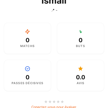
Ismail
📍 -
0
0
MATCHS
BUTS
0
0.0
PASSES DÉCISIVES
AVIS
★
★
★
★
★
Conectez-vous pour évaluer.