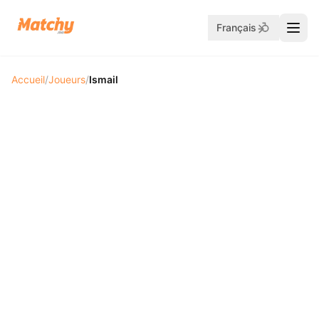
Français
Accueil
/
Joueurs
/
Ismail