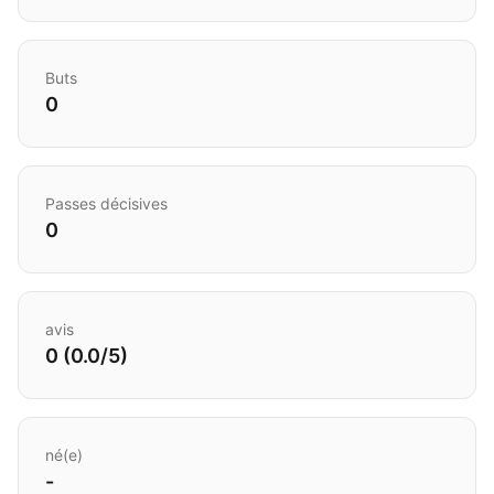
Buts
0
Passes décisives
0
avis
0 (0.0/5)
né(e)
-