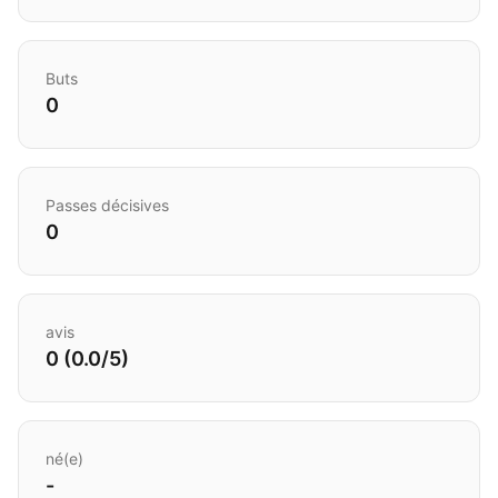
Buts
0
Passes décisives
0
avis
0 (0.0/5)
né(e)
-