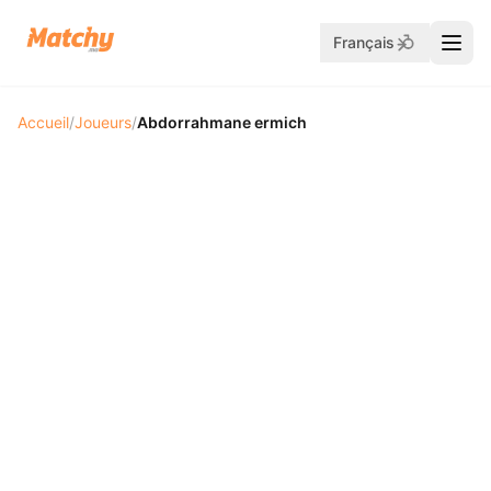
Français
Accueil
/
Joueurs
/
Abdorrahmane ermich