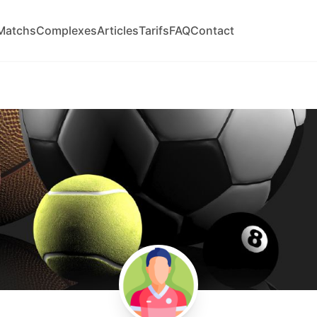
Matchs
Complexes
Articles
Tarifs
FAQ
Contact