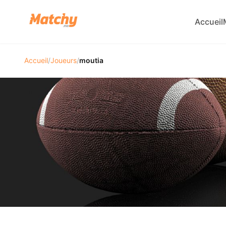
Accueil
Accueil
/
Joueurs
/
moutia