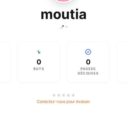
moutia
📍 -
0
0
BUTS
PASSES
DÉCISIVES
★
★
★
★
★
Conectez-vous pour évaluer.