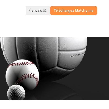
Français
Téléchargez Matchy.ma