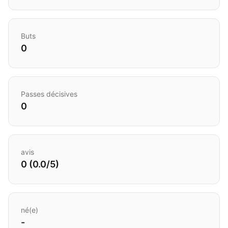
Buts
0
Passes décisives
0
avis
0 (0.0/5)
né(e)
-