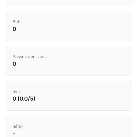
Buts
0
Passes décisives
0
avis
0 (0.0/5)
né(e)
-