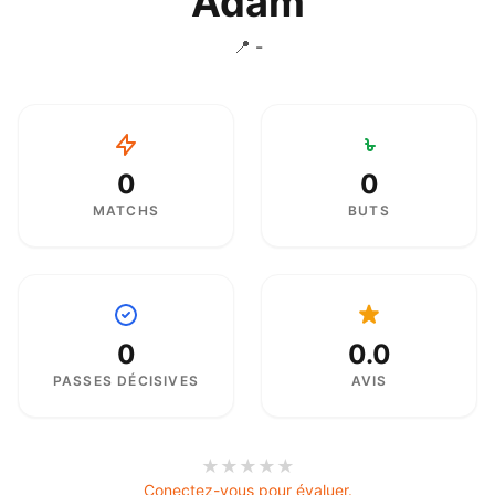
Adam
📍 -
0
0
MATCHS
BUTS
0
0.0
PASSES DÉCISIVES
AVIS
★
★
★
★
★
Conectez-vous pour évaluer.