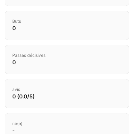
Buts
0
Passes décisives
0
avis
0 (0.0/5)
né(e)
-