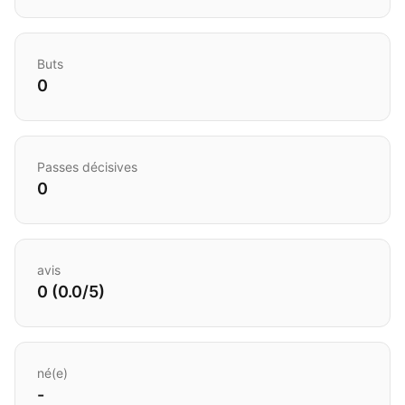
Buts
0
Passes décisives
0
avis
0 (0.0/5)
né(e)
-