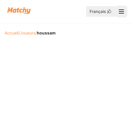
Français
Accueil
/
Joueurs
/
houssam