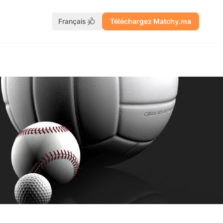
Français
Téléchargez Matchy.ma