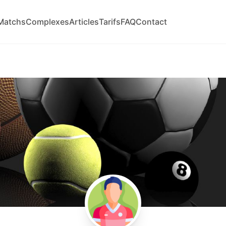
Matchs
Complexes
Articles
Tarifs
FAQ
Contact