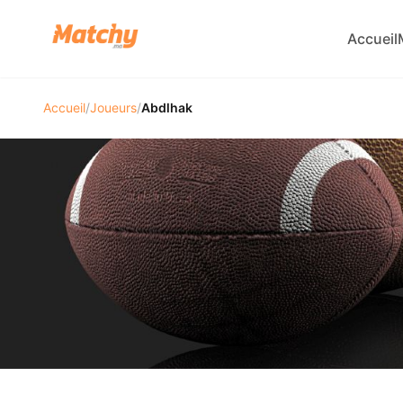
Accueil
Accueil
/
Joueurs
/
Abdlhak