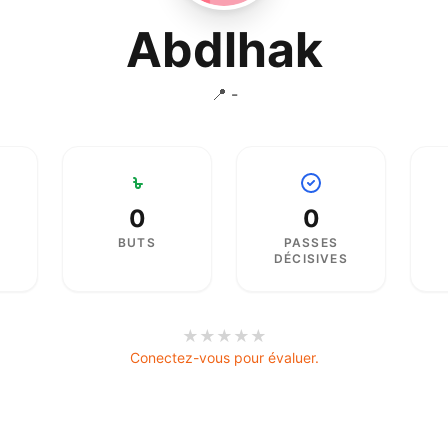
Abdlhak
📍 -
0
0
BUTS
PASSES
DÉCISIVES
★
★
★
★
★
Conectez-vous pour évaluer.