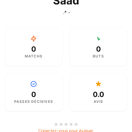
Saad
📍 -
0
0
MATCHS
BUTS
0
0.0
PASSES DÉCISIVES
AVIS
★
★
★
★
★
Conectez-vous pour évaluer.