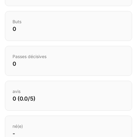
Buts
0
Passes décisives
0
avis
0 (0.0/5)
né(e)
-