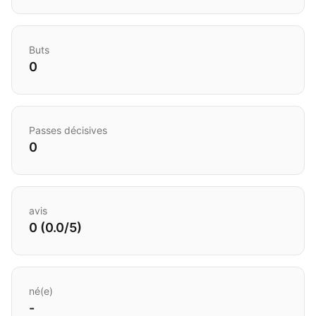
Buts
0
Passes décisives
0
avis
0 (0.0/5)
né(e)
-