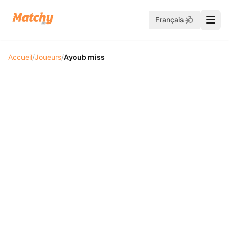
Français
Accueil
/
Joueurs
/
Ayoub miss