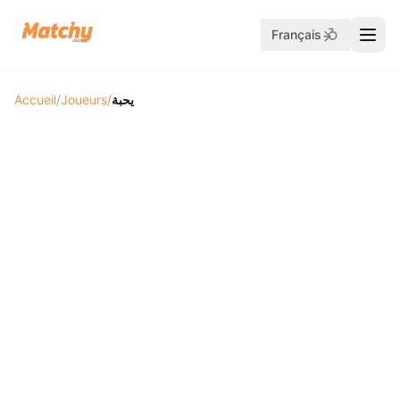
Français
Accueil
/
Joueurs
/
يحبة