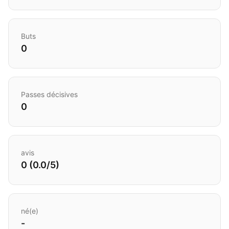
Buts
0
Passes décisives
0
avis
0 (0.0/5)
né(e)
-