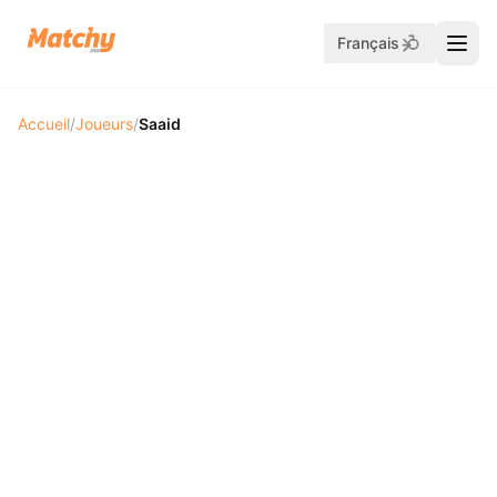
Français
Accueil
/
Joueurs
/
Saaid