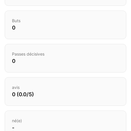
Buts
0
Passes décisives
0
avis
0 (0.0/5)
né(e)
-