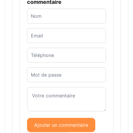
commentaire
Ajouter un commentaire