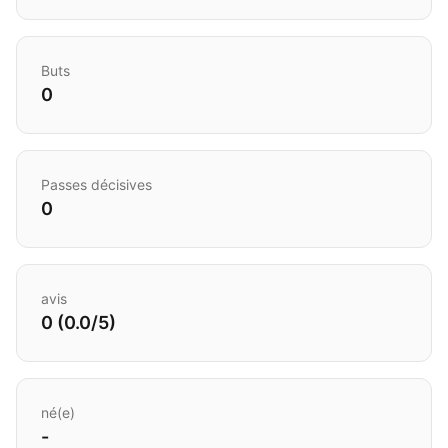
Buts
0
Passes décisives
0
avis
0 (0.0/5)
né(e)
-