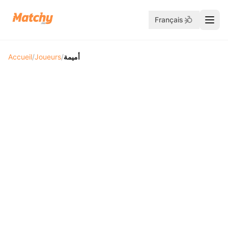
Français
Accueil
/
Joueurs
/
أميمة