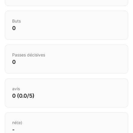
Buts
0
Passes décisives
0
avis
0 (0.0/5)
né(e)
-