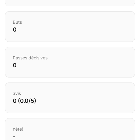
Buts
0
Passes décisives
0
avis
0 (0.0/5)
né(e)
-