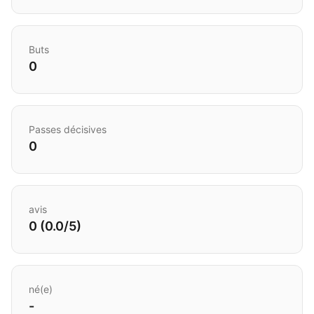
Buts
0
Passes décisives
0
avis
0 (0.0/5)
né(e)
-