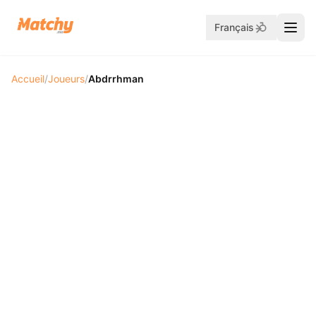
Français
Accueil
/
Joueurs
/
Abdrrhman