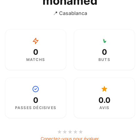
mohamed
📍 Casablanca
0
0
MATCHS
BUTS
0
0.0
PASSES DÉCISIVES
AVIS
★
★
★
★
★
Conectez-vous pour évaluer.