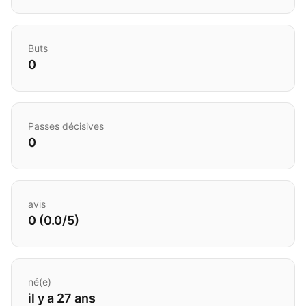
Buts
0
Passes décisives
0
avis
0 (0.0/5)
né(e)
il y a 27 ans