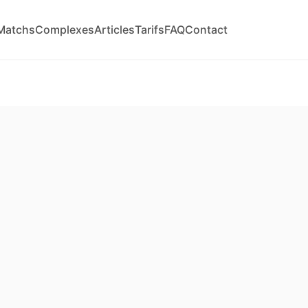
Matchs
Complexes
Articles
Tarifs
FAQ
Contact