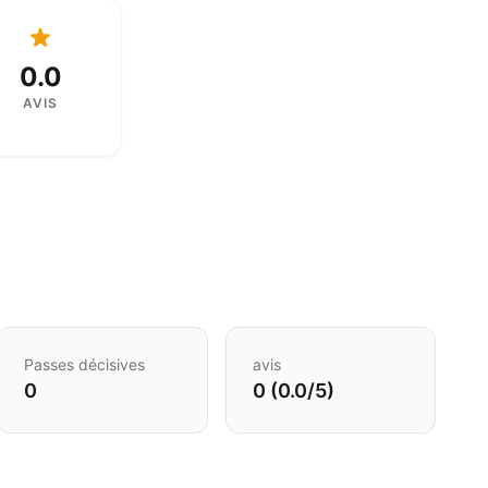
0.0
AVIS
Passes décisives
avis
0
0 (0.0/5)