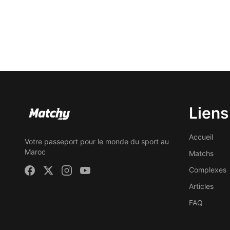
Liens
Accueil
Votre passeport pour le monde du sport au
Maroc
Matchs
Complexes
Articles
FAQ