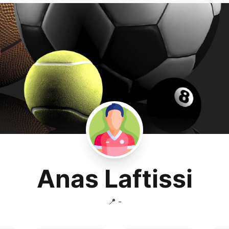
Anas Laftissi
📍 -