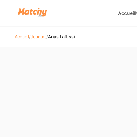
Accueil
Accueil
/
Joueurs
/
Anas Laftissi