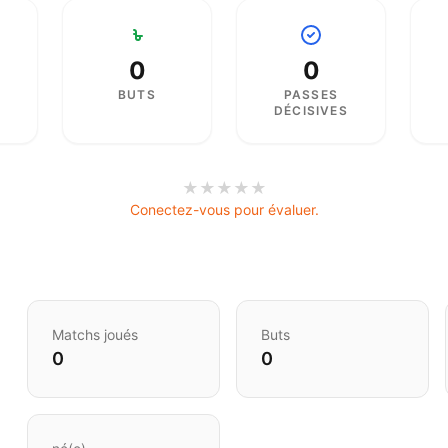
0
0
BUTS
PASSES
DÉCISIVES
★
★
★
★
★
Conectez-vous pour évaluer.
Matchs joués
Buts
0
0