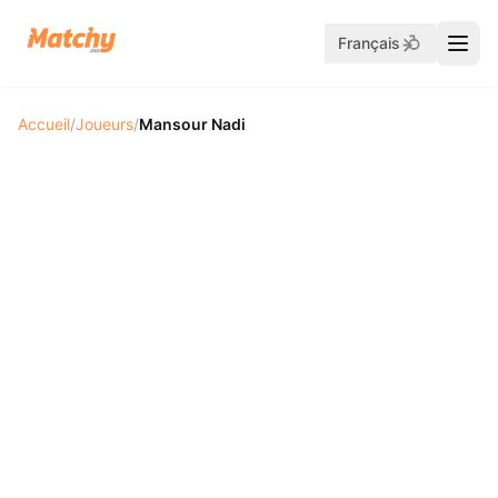
Français
Accueil
/
Joueurs
/
Mansour Nadi