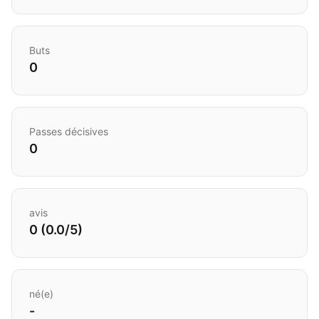
Buts
0
Passes décisives
0
avis
0 (0.0/5)
né(e)
-