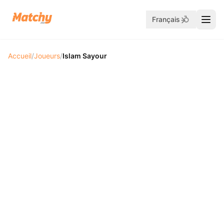
Français
Accueil
/
Joueurs
/
Islam Sayour