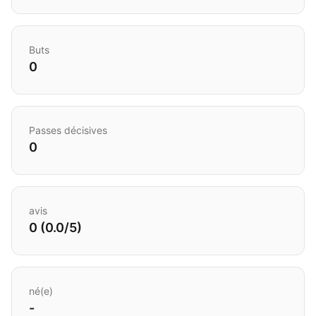
Buts
0
Passes décisives
0
avis
0 (0.0/5)
né(e)
-