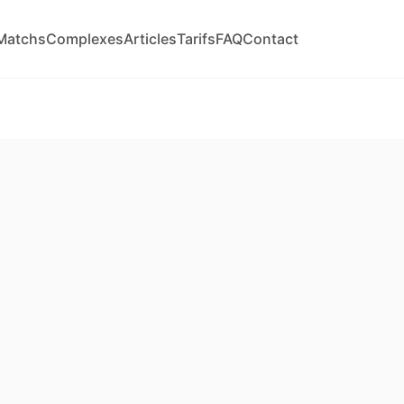
Matchs
Complexes
Articles
Tarifs
FAQ
Contact