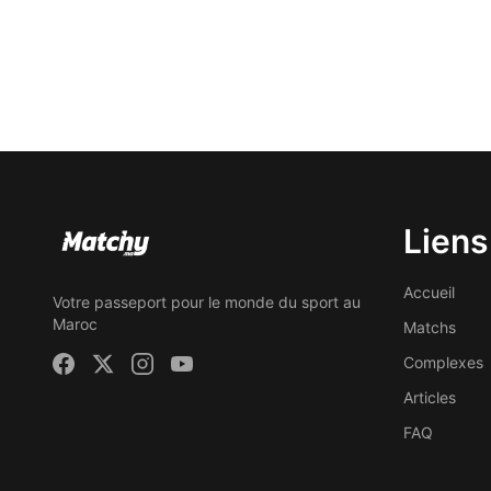
Liens
Accueil
Votre passeport pour le monde du sport au
Maroc
Matchs
Complexes
Articles
FAQ