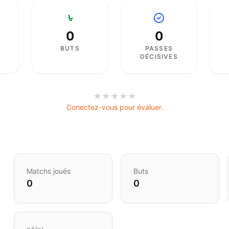
0
0
BUTS
PASSES
DÉCISIVES
★
★
★
★
★
Conectez-vous pour évaluer.
Matchs joués
Buts
0
0