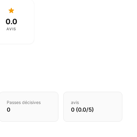
0.0
AVIS
Passes décisives
avis
0
0 (0.0/5)