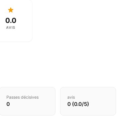
0.0
AVIS
Passes décisives
avis
0
0 (0.0/5)