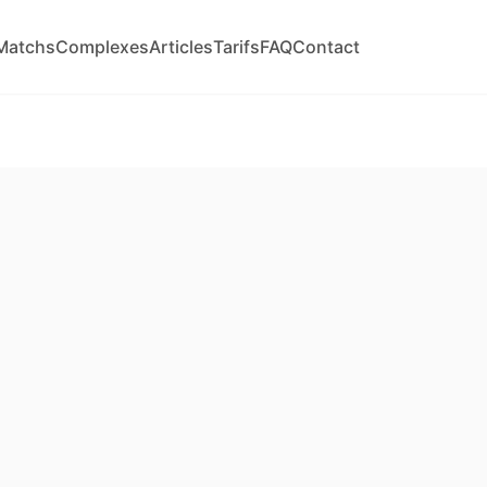
Matchs
Complexes
Articles
Tarifs
FAQ
Contact