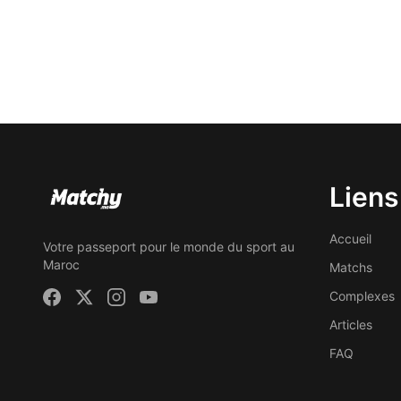
Liens
Accueil
Votre passeport pour le monde du sport au
Maroc
Matchs
Complexes
Articles
FAQ