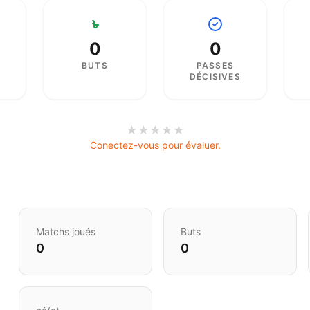
0
0
BUTS
PASSES
DÉCISIVES
★
★
★
★
★
Conectez-vous pour évaluer.
Matchs joués
Buts
0
0