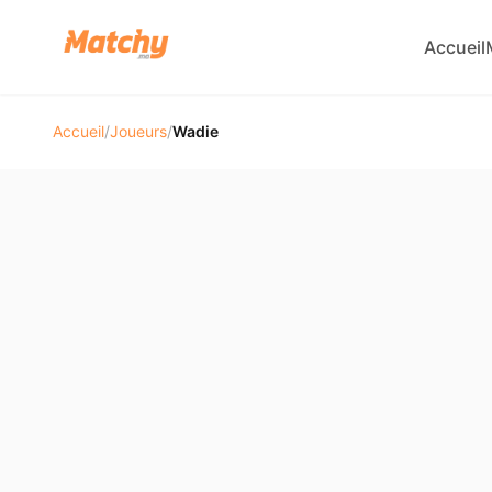
Accueil
Accueil
/
Joueurs
/
Wadie