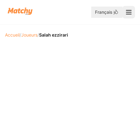
Français
Accueil
/
Joueurs
/
Salah ezzirari