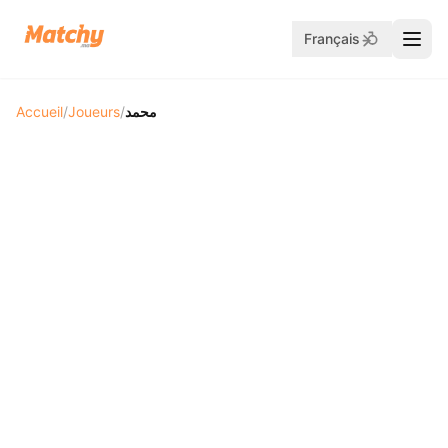
Français
Accueil
/
Joueurs
/
محمد