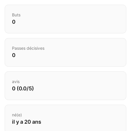
Buts
0
Passes décisives
0
avis
0 (0.0/5)
né(e)
il y a 20 ans