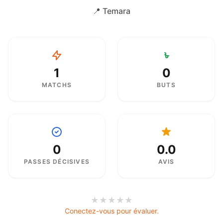
📍 Temara
1
0
MATCHS
BUTS
0
0.0
PASSES DÉCISIVES
AVIS
★
★
★
★
★
Conectez-vous pour évaluer.