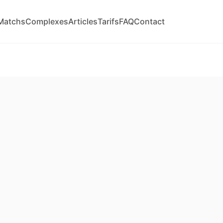
Matchs
Complexes
Articles
Tarifs
FAQ
Contact