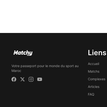
Liens
Accueil
Votre passeport pour le monde du sport au
Maroc
Matchs
Complexes
Articles
FAQ