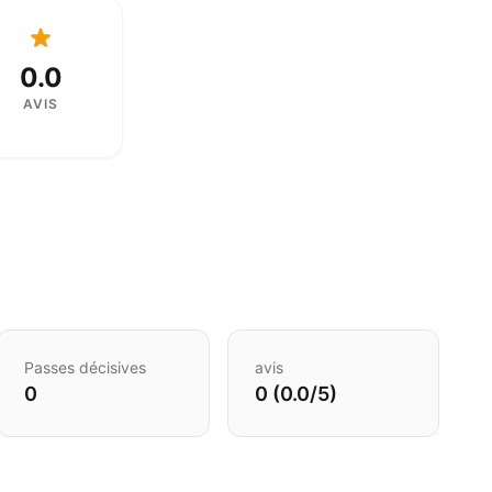
0.0
AVIS
Passes décisives
avis
0
0 (0.0/5)