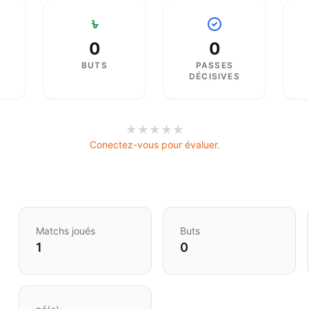
0
0
BUTS
PASSES
DÉCISIVES
★
★
★
★
★
Conectez-vous pour évaluer.
Matchs joués
Buts
1
0