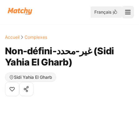
Français
Accueil
Complexes
Non-défini-غير-محدد ( Sidi
Yahia El Gharb)
Sidi Yahia El Gharb