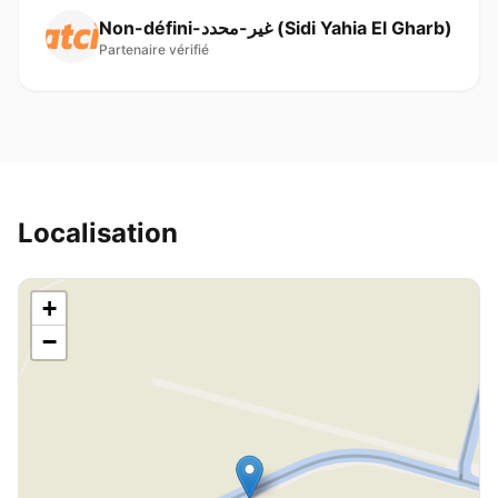
Non-défini-غير-محدد ( Sidi Yahia El Gharb)
Partenaire vérifié
Localisation
+
−