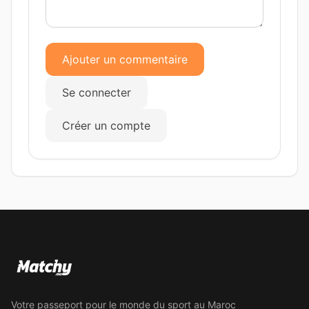
Ajouter un commentaire
Se connecter
Créer un compte
Votre passeport pour le monde du sport au Maroc