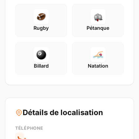
Rugby
Pétanque
Billard
Natation
Détails de localisation
TÉLÉPHONE
📞
-