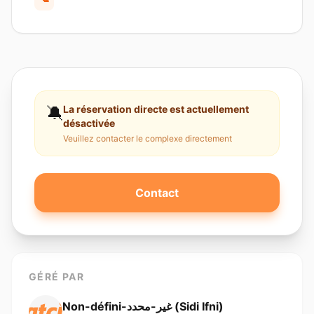
🔕
La réservation directe est actuellement
désactivée
Veuillez contacter le complexe directement
Contact
GÉRÉ PAR
Non-défini-غير-محدد (Sidi Ifni)