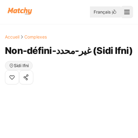
Français
Accueil
Complexes
Non-défini-غير-محدد (Sidi Ifni)
Sidi Ifni