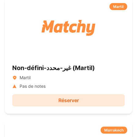
Martil
Non-défini-غير-محدد ( Martil)
Martil
Pas de notes
Réserver
Marrakech