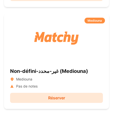
Mediouna
Non-défini-غير-محدد ( Mediouna)
Mediouna
Pas de notes
Réserver