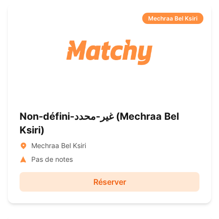
Mechraa Bel Ksiri
Non-défini-غير-محدد ( Mechraa Bel
Ksiri)
Mechraa Bel Ksiri
Pas de notes
Réserver