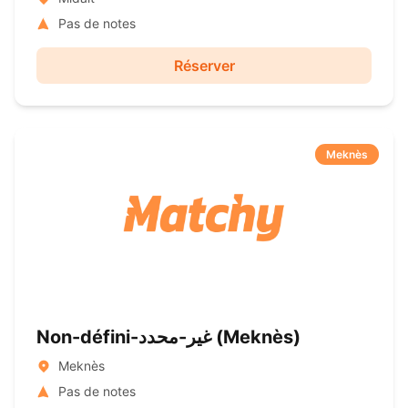
Pas de notes
Réserver
Meknès
Non-défini-غير-محدد ( Meknès)
Meknès
Pas de notes