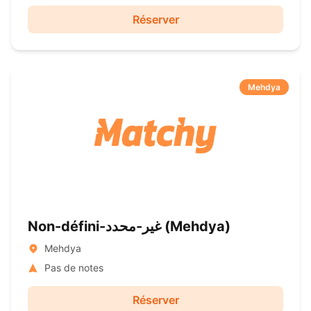
Réserver
Mehdya
Non-défini-غير-محدد ( Mehdya)
Mehdya
Pas de notes
Réserver