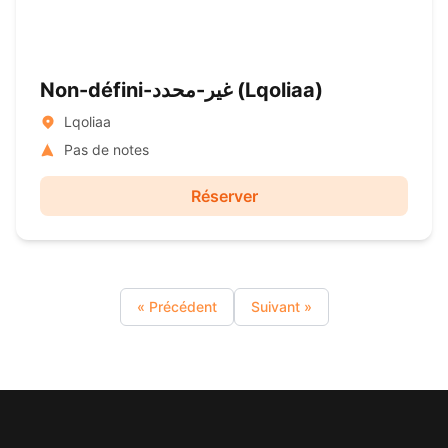
Non-défini-غير-محدد ( Lqoliaa)
Lqoliaa
Pas de notes
Réserver
« Précédent
Suivant »