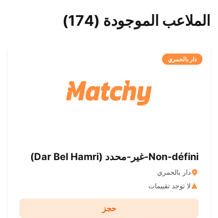
الملاعب الموجودة (174)
دار بالحمري
Non-défini-غير-محدد ( Dar Bel Hamri)
دار بالحمري
لا توجد تقييمات
حجز