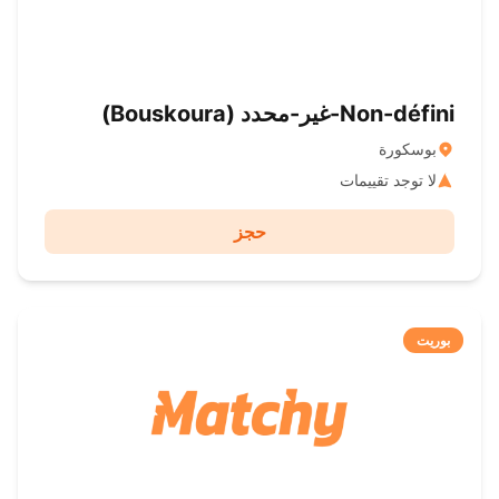
Non-défini-غير-محدد ( Bouskoura)
بوسكورة
لا توجد تقييمات
حجز
بوريت