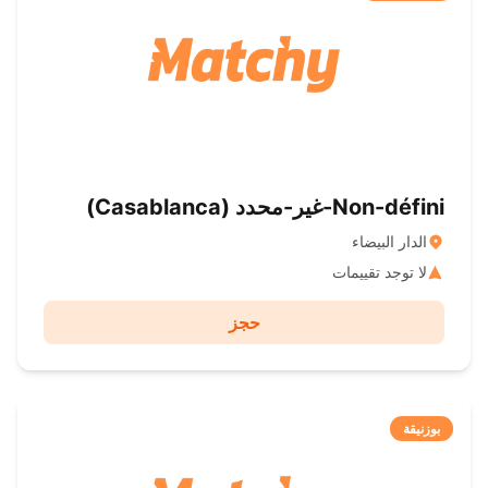
Non-défini-غير-محدد ( Casablanca)
الدار البيضاء
لا توجد تقييمات
حجز
بوزنيقة