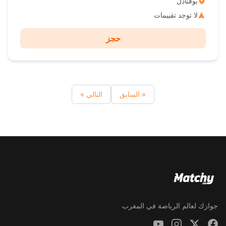
بوقنادل
لا توجد تقييمات
حجز
« السابق
التالي »
جوازك لعالم الرياضة في المغرب