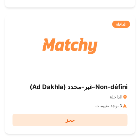
الداخلة
Non-défini-غير-محدد ( Ad Dakhla)
الداخلة
لا توجد تقييمات
حجز