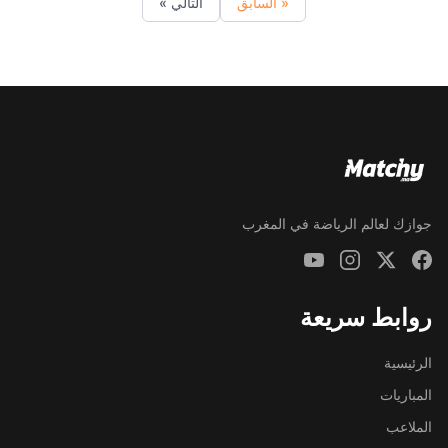
« السابق
التالي »
جوازك لعالم الرياضة في المغرب
روابط سريعة
الرئيسية
المباريات
الملاعب