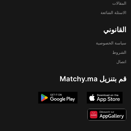
المقالات
الاسئلة الشائعة
القانوني
سياسة الخصوصية
الشروط
اتصال
قم بتنزيل Matchy.ma