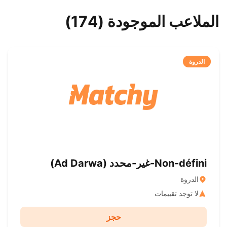
الملاعب الموجودة (174)
الدروة
Non-défini-غير-محدد ( Ad Darwa)
الدروة
لا توجد تقييمات
حجز