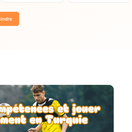
indre