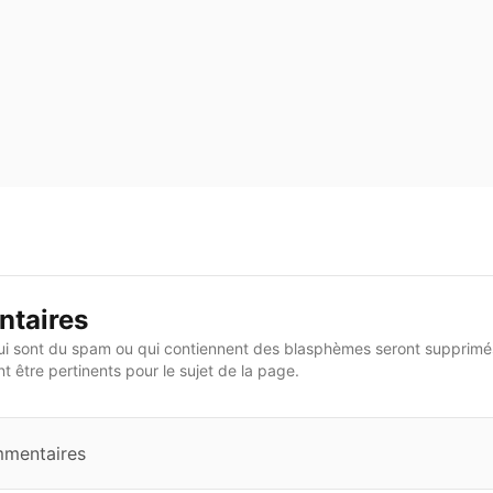
taires
i sont du spam ou qui contiennent des blasphèmes seront supprimés
 être pertinents pour le sujet de la page.
mmentaires