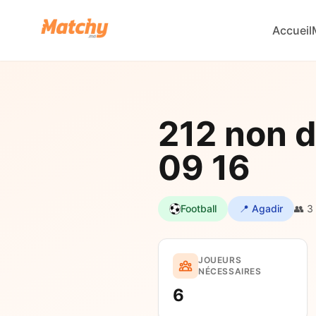
Accueil
212 non d
09 16
Football
📍 Agadir
👥 3
JOUEURS
NÉCESSAIRES
6