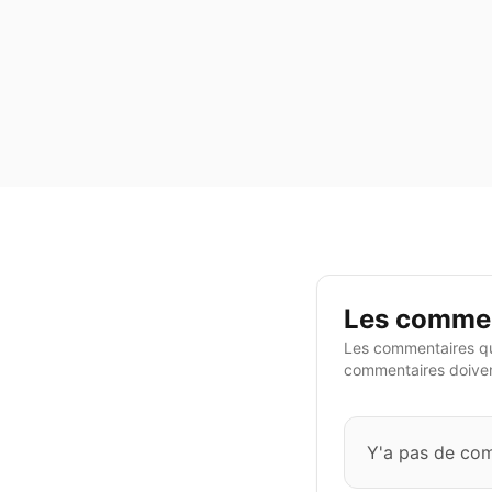
Les commen
Les commentaires qu
commentaires doivent
Y'a pas de co