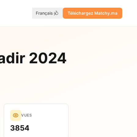
Français
Téléchargez Matchy.ma
adir 2024
VUES
3854