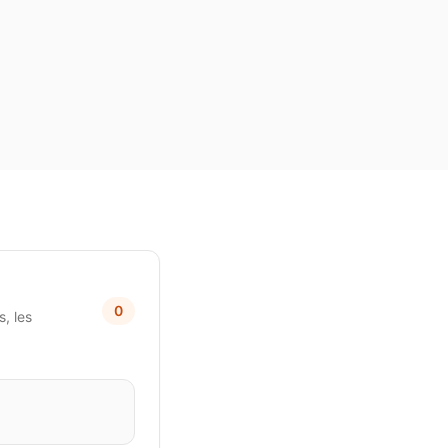
0
, les