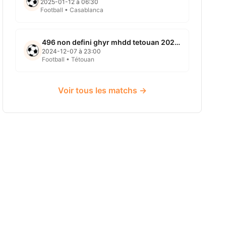
2025-01-12 à 06:30
Football • Casablanca
496 non defini ghyr mhdd tetouan 2024 12 07
2024-12-07 à 23:00
Football • Tétouan
Voir tous les matchs →