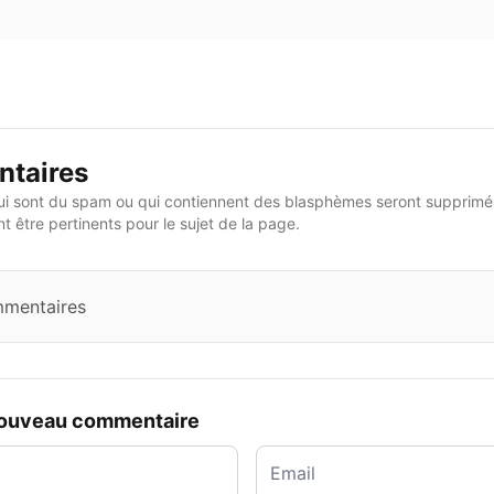
taires
i sont du spam ou qui contiennent des blasphèmes seront supprimés
 être pertinents pour le sujet de la page.
mmentaires
nouveau commentaire