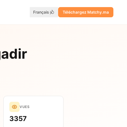
Français
Téléchargez Matchy.ma
adir
VUES
3357