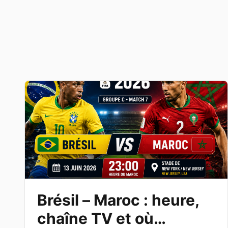
Brésil – Maroc : heure,
chaîne TV et où