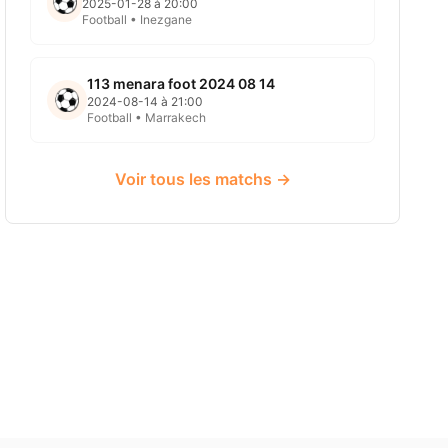
2025-01-28 à 20:00
Football • Inezgane
113 menara foot 2024 08 14
2024-08-14 à 21:00
Football • Marrakech
Voir tous les matchs →