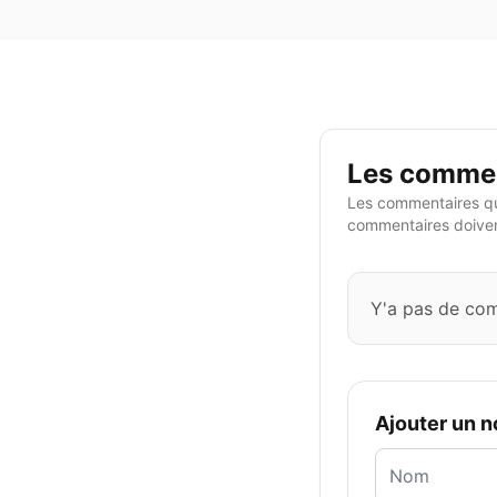
Les commen
Les commentaires qu
commentaires doivent
Y'a pas de co
Ajouter un 