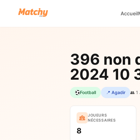
Accueil
396 non d
2024 10 
Football
📍 Agadir
👥 1
JOUEURS
NÉCESSAIRES
8