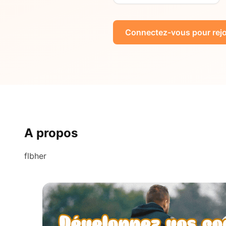
Connectez-vous pour rejo
A propos
flbher