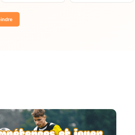
indre