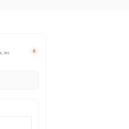
0
, les